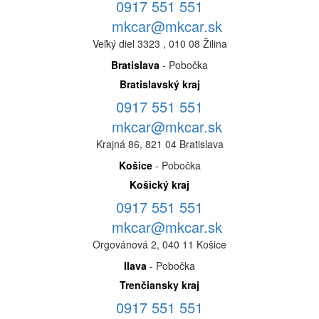
0917 551 551
mkcar@mkcar.sk
Veľký diel 3323 , 010 08 Žilina
Bratislava
- Pobočka
Bratislavský kraj
0917 551 551
mkcar@mkcar.sk
Krajná 86, 821 04 Bratislava
Košice
- Pobočka
Košický kraj
0917 551 551
mkcar@mkcar.sk
Orgovánová 2, 040 11 Košice
Ilava
- Pobočka
Trenčiansky kraj
0917 551 551