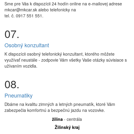
Sme pre Vás k dispozícii 24 hodín online na e-mailovej adrese
mkcar@mkcar.sk alebo telefonicky na
tel. č. 0917 551 551.
07.
Osobný konzultant
K dispozícii osobný telefonický konzultant, ktorého môžete
využívať neustále - zodpovie Vám všetky Vaše otázky súvisiace s
užívaním vozidla.
08.
Pneumatiky
Dbáme na kvalitu zimných a letných pneumatík, ktoré Vám
zabezpečia komfortnú a bezpečnú jazdu na vozovke.
žilina
- centrála
Žilinský kraj