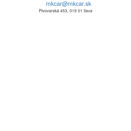
mkcar@mkcar.sk
Pivovarská 453, 019 01 Ilava