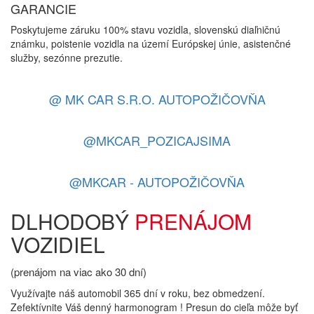
GARANCIE
Poskytujeme záruku 100% stavu vozidla, slovenskú diaľničnú
známku, poistenie vozidla na území Európskej únie, asistenčné
služby, sezónne prezutie.
@ MK CAR S.R.O. AUTOPOŽIČOVŇA
@MKCAR_POZICAJSIMA
@MKCAR - AUTOPOŽIČOVŇA
DLHODOBÝ
PRENÁJOM
VOZIDIEL
(prenájom na viac ako 30 dní)
Využívajte náš automobil 365 dní v roku, bez obmedzení.
Zefektívnite Váš denný harmonogram ! Presun do cieľa môže byť