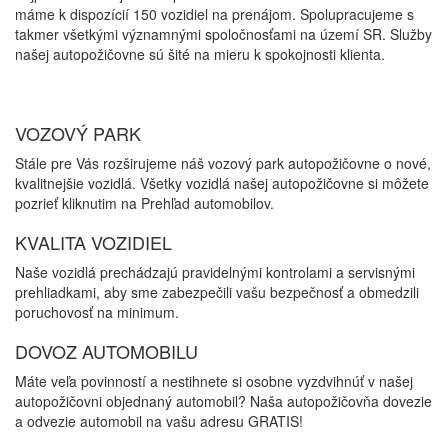
máme k dispozícií 150 vozidiel na prenájom. Spolupracujeme s
takmer všetkými významnými spoločnosťami na území SR. Služby
našej autopožičovne sú šité na mieru k spokojnosti klienta.
VOZOVÝ PARK
Stále pre Vás rozširujeme náš vozový park autopožičovne o nové,
kvalitnejšie vozidlá. Všetky vozidlá našej autopožičovne si môžete
pozrieť kliknutim na Prehľad automobilov.
KVALITA VOZIDIEL
Naše vozidlá prechádzajú pravidelnými kontrolami a servisnými
prehliadkami, aby sme zabezpečili vašu bezpečnosť a obmedzili
poruchovosť na minimum.
DOVOZ AUTOMOBILU
Máte veľa povinností a nestihnete si osobne vyzdvihnúť v našej
autopožičovni objednaný automobil? Naša autopožičovňa dovezie
a odvezie automobil na vašu adresu GRATIS!