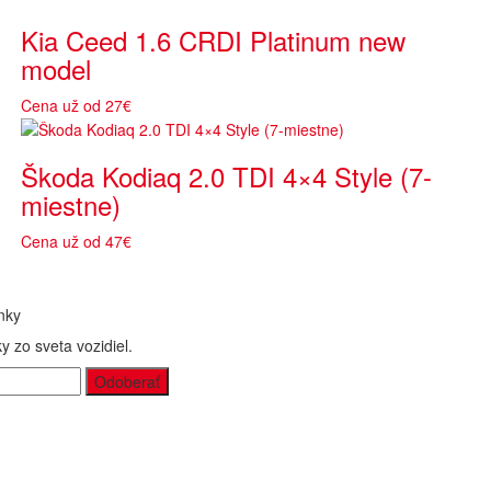
Kia Ceed 1.6 CRDI Platinum new
model
Cena už od 27€
Škoda Kodiaq 2.0 TDI 4×4 Style (7-
miestne)
Cena už od 47€
nky
y zo sveta vozidiel.