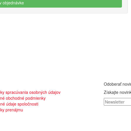
Odoberať novi
ky spracúvania osobných údajov
Získajte novink
né obchodné podmienky
né údaje spoločnosti
ky prenájmu