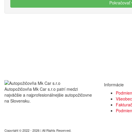
Informácie
Autopožičovňa Mk Car s.r.o patrí medzi
Podmien
najväčšie a najprofesionálnejšie autopožičovne
Všeobec
na Slovensku.
Fakturač
Podmien
Copyright © 2022 - 2026 | All Rights Reserved.