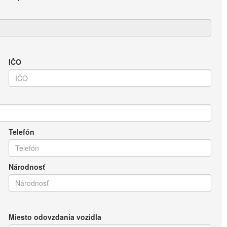
IČO
Telefón
Národnosť
Miesto odovzdania vozidla