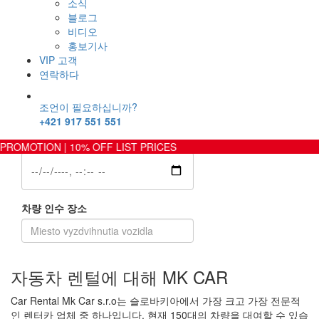
소식
블로그
차량 카테고리
검색
비디오
홍보기사
VIP 고객
에서 날짜
연락하다
조언이 필요하십니까?
+421 917 551 551
날짜
ROMOTION | 10% OFF LIST PRICES
차량 인수 장소
자동차 렌털에 대해
MK CAR
Car Rental Mk Car s.r.o는 슬로바키아에서 가장 크고 가장 전문적
인 렌터카 업체 중 하나입니다. 현재 150대의 차량을 대여할 수 있습