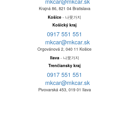
mkcar@mkcar.sk
Krajná 86, 821 04 Bratislava
Košice
- 나뭇가지
Košický kraj
0917 551 551
mkcar@mkcar.sk
Orgovánová 2, 040 11 Košice
Ilava
- 나뭇가지
Trenčiansky kraj
0917 551 551
mkcar@mkcar.sk
Pivovarská 453, 019 01 Ilava