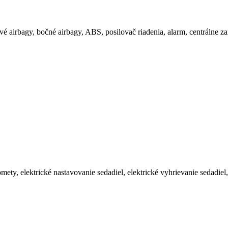
vé airbagy, bočné airbagy, ABS, posilovač riadenia, alarm, centrálne z
y, elektrické nastavovanie sedadiel, elektrické vyhrievanie sedadiel, f