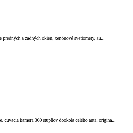
ie predných a zadných okien, xenónové svetlomety, au...
 cuvacia kamera 360 stupňov dookola celého auta, origina...