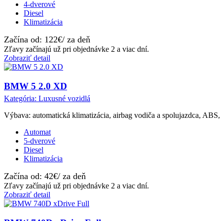
4-dverové
Diesel
Klimatizácia
Začína od: 122€/ za deň
Zľavy začínajú už pri objednávke 2 a viac dní.
Zobraziť detail
BMW 5 2.0 XD
Kategória: Luxusné vozidlá
Výbava: automatická klimatizácia, airbag vodiča a spolujazdca, ABS,
Automat
5-dverové
Diesel
Klimatizácia
Začína od: 42€/ za deň
Zľavy začínajú už pri objednávke 2 a viac dní.
Zobraziť detail