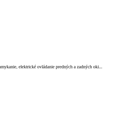
amykanie, elektrické ovládanie predných a zadných oki...