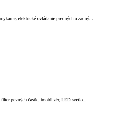
amykanie, elektrické ovládanie predných a zadný...
ilter pevných častíc, imobilizér, LED svetlo...