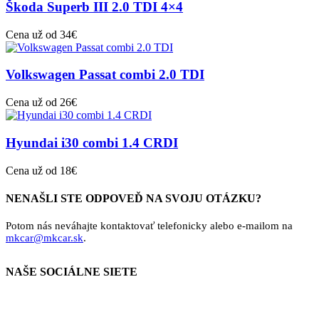
Škoda Superb III 2.0 TDI 4×4
Cena už od 34€
Volkswagen Passat combi 2.0 TDI
Cena už od 26€
Hyundai i30 combi 1.4 CRDI
Cena už od 18€
NENAŠLI STE ODPOVEĎ NA SVOJU OTÁZKU?
Potom nás neváhajte kontaktovať telefonicky alebo e-mailom na
mkcar@mkcar.sk
.
NAŠE SOCIÁLNE SIETE