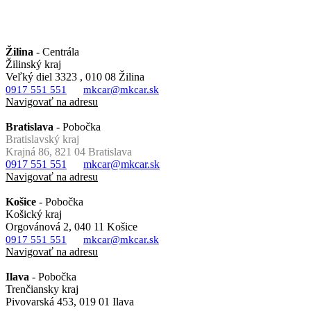
Žilina
- Centrála
Žilinský kraj
Veľký diel 3323 , 010 08 Žilina
0917 551 551
mkcar@mkcar.sk
Navigovať na adresu
Bratislava
- Pobočka
Bratislavský kraj
Krajná 86, 821 04 Bratislava
0917 551 551
mkcar@mkcar.sk
Navigovať na adresu
Košice
- Pobočka
Košický kraj
Orgovánová 2, 040 11 Košice
0917 551 551
mkcar@mkcar.sk
Navigovať na adresu
Ilava
- Pobočka
Trenčiansky kraj
Pivovarská 453, 019 01 Ilava