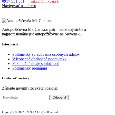
0917 551 551
mkcar@mkcar.sk
Navigovať na adresu
Autopožičovňa Mk Car s.r.o patrí medzi najväčšie a
najprofesionálnejšie autopožičovne na Slovensku.
Informácie
Podmienky spracúvania osobných údajov
Všeobecné obchodné podmienky
Fakturačné údaje spoločnosti
Podmienky prenájmu
Odoberať novinky
Získajte novinky zo sveta vozidiel.
Copyright © 2022 - 2026 | All Rights Reserved.