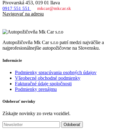
Pivovarská 453, 019 01 Ilava
0917 551 551
mkcar@mkcar.sk
Navigovať na adresu
Autopožičovňa Mk Car s.r.o patrí medzi najväčšie a
najprofesionálnejšie autopožičovne na Slovensku.
Informácie
Podmienky spracúvania osobných údajov
Všeobecné obchodné podmienky
Fakturačné údaje spoločnosti
Podmienky prenájmu
Odoberať novinky
Získajte novinky zo sveta vozidiel.