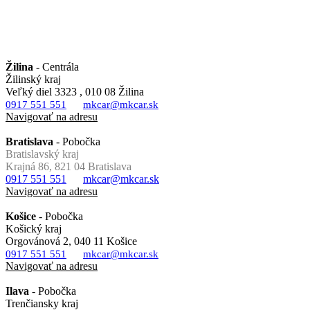
Žilina
- Centrála
Žilinský kraj
Veľký diel 3323 , 010 08 Žilina
0917 551 551
mkcar@mkcar.sk
Navigovať na adresu
Bratislava
- Pobočka
Bratislavský kraj
Krajná 86, 821 04 Bratislava
0917 551 551
mkcar@mkcar.sk
Navigovať na adresu
Košice
- Pobočka
Košický kraj
Orgovánová 2, 040 11 Košice
0917 551 551
mkcar@mkcar.sk
Navigovať na adresu
Ilava
- Pobočka
Trenčiansky kraj