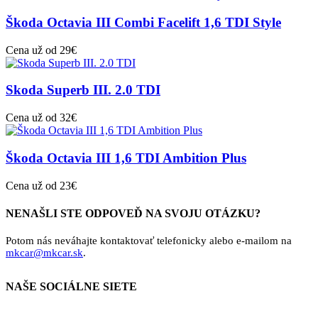
Škoda Octavia III Combi Facelift 1,6 TDI Style
Cena už od 29€
Skoda Superb III. 2.0 TDI
Cena už od 32€
Škoda Octavia III 1,6 TDI Ambition Plus
Cena už od 23€
NENAŠLI STE ODPOVEĎ NA SVOJU OTÁZKU?
Potom nás neváhajte kontaktovať telefonicky alebo e-mailom na
mkcar@mkcar.sk
.
NAŠE SOCIÁLNE SIETE