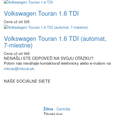
Volkswagen Touran 1.6 TDI
Cena už od 32€
Volkswagen Touran 1.6 TDI (automat,
7-miestne)
Cena už od 36€
NENAŠLI STE ODPOVEĎ NA SVOJU OTÁZKU?
Potom nás neváhajte kontaktovať telefonicky alebo e-mailom na
mkcar@mkcar.sk
.
NAŠE SOCIÁLNE SIETE
Žilina
- Centrála
Žilinský kraj