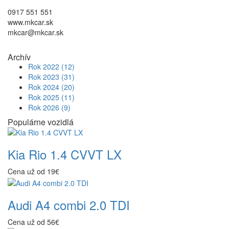
0917 551 551
www.mkcar.sk
mkcar@mkcar.sk
Archív
Rok 2022
(12)
Rok 2023
(31)
Rok 2024
(20)
Rok 2025
(11)
Rok 2026
(9)
Populárne vozidlá
Kia Rio 1.4 CVVT LX
Cena už od 19€
Audi A4 combi 2.0 TDI
Cena už od 56€