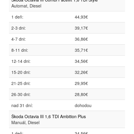
Automat, Diesel
1 deň:
44,93€
2-3 dni:
39,17€
4-7 dni:
36,86€
8-11 dni:
35,71€
12-14 dni:
34,56€
15-20 dni:
32,26€
21-25 dni:
29,95€
26-30 dni:
28,80€
nad 31 dní:
dohodou
Škoda Octavia III 1,6 TDI Ambition Plus
Manuál, Diesel
1 deň:
34,56€