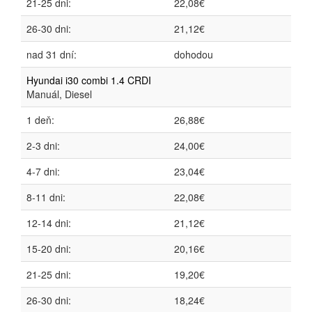
21-25 dni:
22,08€
26-30 dni:
21,12€
nad 31 dní:
dohodou
Hyundai i30 combi 1.4 CRDI
Manuál, Diesel
1 deň:
26,88€
2-3 dni:
24,00€
4-7 dni:
23,04€
8-11 dni:
22,08€
12-14 dni:
21,12€
15-20 dni:
20,16€
21-25 dni:
19,20€
26-30 dni:
18,24€