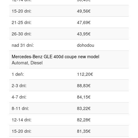
15-20 dni:
49,56€
21-25 dni:
47,69€
26-30 dni:
43,95€
nad 31 dní:
dohodou
Mercedes-Benz GLE 400d coupe new model
Automat, Diesel
1 deň:
112,20€
2-3 dni:
88,83€
4-7 dni:
84,15€
8-11 dni:
83,22€
12-14 dni:
82,28€
15-20 dni:
81,35€