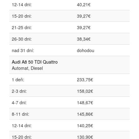
12-14 dni:
40,21€
15-20 dni:
39,27€
21-25 dni:
39,27€
26-30 dni:
38,34€
nad 31 dní:
dohodou
Audi A8 50 TDI Quattro
Automat, Diesel
1 deň:
233,75€
2-3 dni:
158,02€
4-7 dni:
148,67€
8-11 dni:
145,86€
12-14 dni:
140,25€
15-20 dni:
130,90€