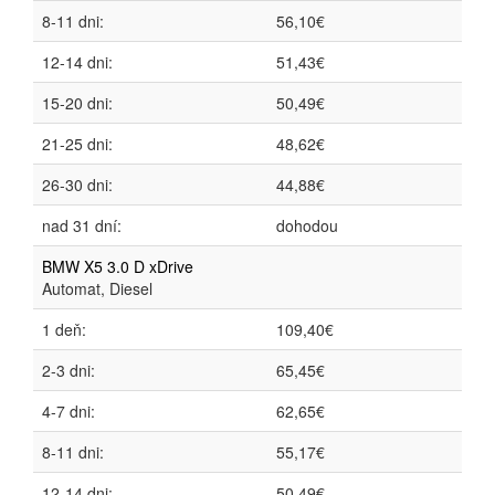
8-11 dni:
56,10€
12-14 dni:
51,43€
15-20 dni:
50,49€
21-25 dni:
48,62€
26-30 dni:
44,88€
nad 31 dní:
dohodou
BMW X5 3.0 D xDrive
Automat, Diesel
1 deň:
109,40€
2-3 dni:
65,45€
4-7 dni:
62,65€
8-11 dni:
55,17€
12-14 dni:
50,49€