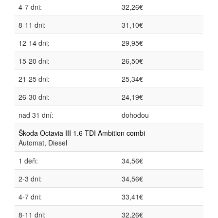
4-7 dni:
32,26€
8-11 dni:
31,10€
12-14 dni:
29,95€
15-20 dni:
26,50€
21-25 dni:
25,34€
26-30 dni:
24,19€
nad 31 dní:
dohodou
Škoda Octavia III 1.6 TDI Ambition combi
Automat, Diesel
1 deň:
34,56€
2-3 dni:
34,56€
4-7 dni:
33,41€
8-11 dni:
32,26€