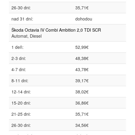
26-30 dni:
35,71€
nad 31 dní:
dohodou
Škoda Octavia IV Combi Ambition 2,0 TDI SCR
Automat, Diesel
1 deň:
52,99€
2-3 dni:
48,38€
4-7 dni:
43,78€
8-11 dni:
39,17€
12-14 dni:
38,02€
15-20 dni:
36,86€
21-25 dni:
35,71€
26-30 dni:
34,56€