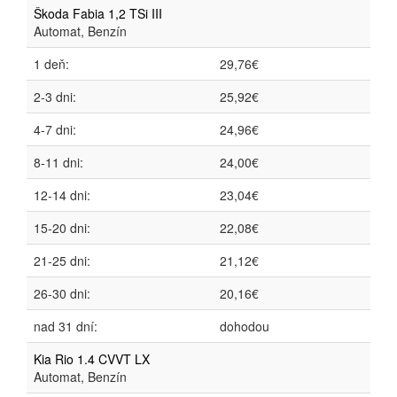
Škoda Fabia 1,2 TSi III
Automat, Benzín
1 deň:
29,76€
2-3 dni:
25,92€
4-7 dni:
24,96€
8-11 dni:
24,00€
12-14 dni:
23,04€
15-20 dni:
22,08€
21-25 dni:
21,12€
26-30 dni:
20,16€
nad 31 dní:
dohodou
Kia Rio 1.4 CVVT LX
Automat, Benzín