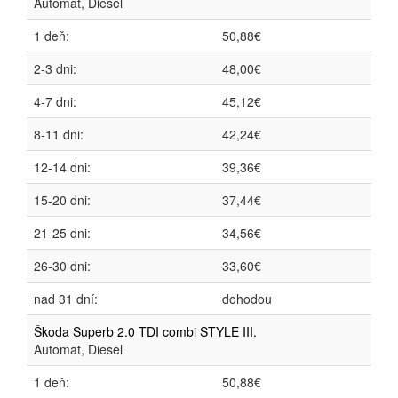
Automat, Diesel
1 deň:
50,88€
2-3 dni:
48,00€
4-7 dni:
45,12€
8-11 dni:
42,24€
12-14 dni:
39,36€
15-20 dni:
37,44€
21-25 dni:
34,56€
26-30 dni:
33,60€
nad 31 dní:
dohodou
Škoda Superb 2.0 TDI combi STYLE III.
Automat, Diesel
1 deň:
50,88€