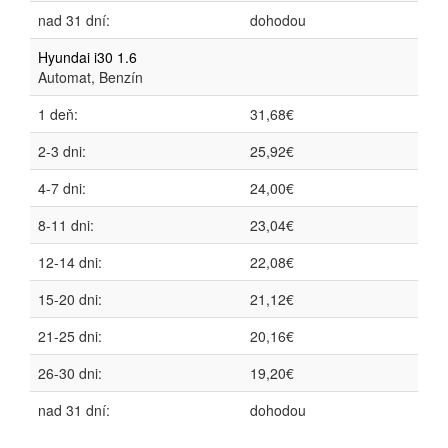
nad 31 dní:
dohodou
Hyundai i30 1.6
Automat, Benzín
1 deň:
31,68€
2-3 dni:
25,92€
4-7 dni:
24,00€
8-11 dni:
23,04€
12-14 dni:
22,08€
15-20 dni:
21,12€
21-25 dni:
20,16€
26-30 dni:
19,20€
nad 31 dní:
dohodou