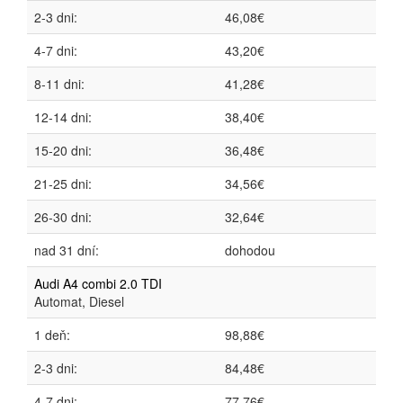
2-3 dni:
46,08€
4-7 dni:
43,20€
8-11 dni:
41,28€
12-14 dni:
38,40€
15-20 dni:
36,48€
21-25 dni:
34,56€
26-30 dni:
32,64€
nad 31 dní:
dohodou
Audi A4 combi 2.0 TDI
Automat, Diesel
1 deň:
98,88€
2-3 dni:
84,48€
4-7 dni:
77,76€