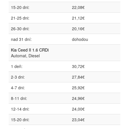
15-20 dni:
22,08€
21-25 dni:
21,12€
26-30 dni:
20,16€
nad 31 dní:
dohodou
Kia Ceed II 1.6 CRDi
Automat, Diesel
1 deň:
30,72€
2-3 dni:
27,84€
4-7 dni:
25,92€
8-11 dni:
24,96€
12-14 dni:
24,00€
15-20 dni:
23,04€