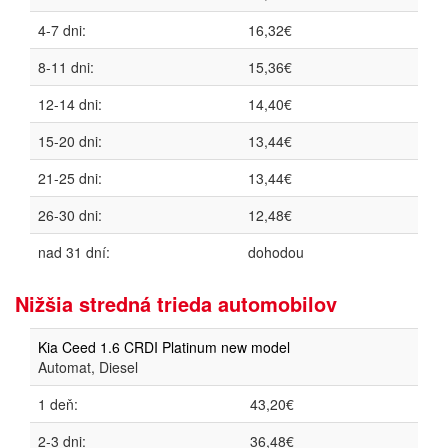
4-7 dni:
16,32€
8-11 dni:
15,36€
12-14 dni:
14,40€
15-20 dni:
13,44€
21-25 dni:
13,44€
26-30 dni:
12,48€
nad 31 dní:
dohodou
Nižšia stredná trieda automobilov
Kia Ceed 1.6 CRDI Platinum new model
Automat, Diesel
1 deň:
43,20€
2-3 dni:
36,48€