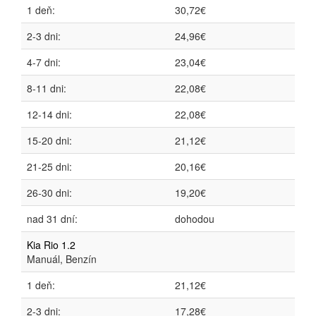
1 deň:
30,72€
2-3 dni:
24,96€
4-7 dni:
23,04€
8-11 dni:
22,08€
12-14 dni:
22,08€
15-20 dni:
21,12€
21-25 dni:
20,16€
26-30 dni:
19,20€
nad 31 dní:
dohodou
Kia Rio 1.2
Manuál, Benzín
1 deň:
21,12€
2-3 dni:
17,28€