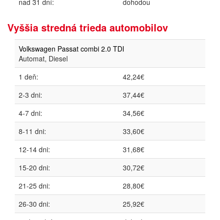
nad 31 dní:
dohodou
Vyššia stredná trieda automobilov
Volkswagen Passat combi 2.0 TDI
Automat, Diesel
1 deň:
42,24€
2-3 dni:
37,44€
4-7 dni:
34,56€
8-11 dni:
33,60€
12-14 dni:
31,68€
15-20 dni:
30,72€
21-25 dni:
28,80€
26-30 dni:
25,92€