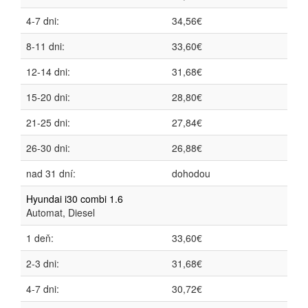
4-7 dni:
34,56€
8-11 dni:
33,60€
12-14 dni:
31,68€
15-20 dni:
28,80€
21-25 dni:
27,84€
26-30 dni:
26,88€
nad 31 dní:
dohodou
Hyundai i30 combi 1.6
Automat, Diesel
1 deň:
33,60€
2-3 dni:
31,68€
4-7 dni:
30,72€