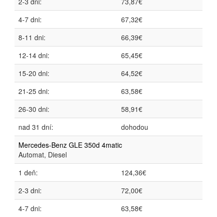
2-3 dni:
73,87€
4-7 dni:
67,32€
8-11 dni:
66,39€
12-14 dni:
65,45€
15-20 dni:
64,52€
21-25 dni:
63,58€
26-30 dni:
58,91€
nad 31 dní:
dohodou
Mercedes-Benz GLE 350d 4matic
Automat, Diesel
1 deň:
124,36€
2-3 dni:
72,00€
4-7 dni:
63,58€