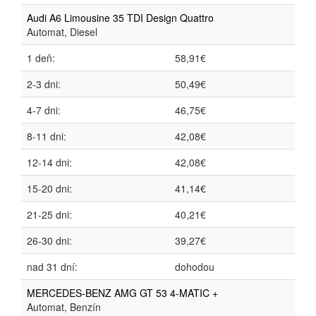
Audi A6 Limousine 35 TDI Design Quattro
Automat, Diesel
1 deň:
58,91€
2-3 dni:
50,49€
4-7 dni:
46,75€
8-11 dni:
42,08€
12-14 dni:
42,08€
15-20 dni:
41,14€
21-25 dni:
40,21€
26-30 dni:
39,27€
nad 31 dní:
dohodou
MERCEDES-BENZ AMG GT 53 4-MATIC +
Automat, Benzín