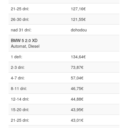
21-25 dni:
127,16€
26-30 dni:
121,55€
nad 31 dní:
dohodou
BMW 5 2.0 XD
Automat, Diesel
1 deň:
134,64€
2-3 dni:
73,87€
4-7 dni:
57,04€
8-11 dni:
46,75€
12-14 dni:
44,88€
15-20 dni:
43,95€
21-25 dni:
43,01€