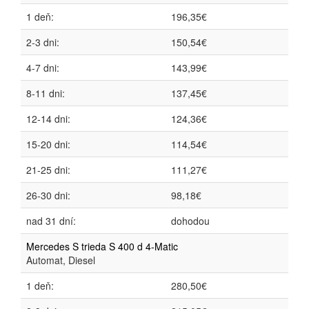
1 deň:
196,35€
2-3 dni:
150,54€
4-7 dni:
143,99€
8-11 dni:
137,45€
12-14 dni:
124,36€
15-20 dni:
114,54€
21-25 dni:
111,27€
26-30 dni:
98,18€
nad 31 dní:
dohodou
Mercedes S trieda S 400 d 4-Matic
Automat, Diesel
1 deň:
280,50€