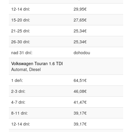
12-14 dni:
29,95€
15-20 dni:
27,65€
21-25 dni:
25,34€
26-30 dni:
25,34€
nad 31 dní:
dohodou
Volkswagen Touran 1.6 TDI
Automat, Diesel
1 deň:
64,51€
2-3 dni:
46,08€
4-7 dni:
41,47€
8-11 dni:
39,17€
12-14 dni:
39,17€