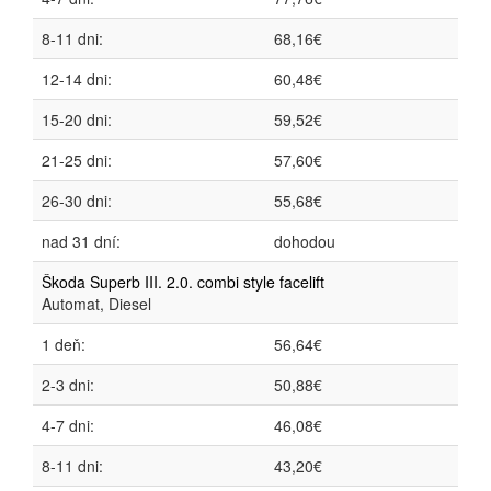
8-11 dni:
68,16€
12-14 dni:
60,48€
15-20 dni:
59,52€
21-25 dni:
57,60€
26-30 dni:
55,68€
nad 31 dní:
dohodou
Škoda Superb III. 2.0. combi style facelift
Automat, Diesel
1 deň:
56,64€
2-3 dni:
50,88€
4-7 dni:
46,08€
8-11 dni:
43,20€