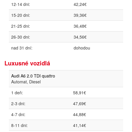
12-14 dni:
42,24€
15-20 dni:
39,36€
21-25 dni:
36,48€
26-30 dni:
34,56€
nad 31 dní:
dohodou
Luxusné vozidlá
Audi A6 2.0 TDI quattro
Automat, Diesel
1 deň:
58,91€
2-3 dni:
47,69€
4-7 dni:
44,88€
8-11 dni:
41,14€