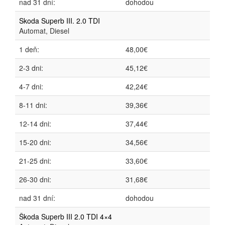
nad 31 dní:
dohodou
Skoda Superb III. 2.0 TDI
Automat, Diesel
1 deň:
48,00€
2-3 dni:
45,12€
4-7 dni:
42,24€
8-11 dni:
39,36€
12-14 dni:
37,44€
15-20 dni:
34,56€
21-25 dni:
33,60€
26-30 dni:
31,68€
nad 31 dní:
dohodou
Škoda Superb III 2.0 TDI 4×4