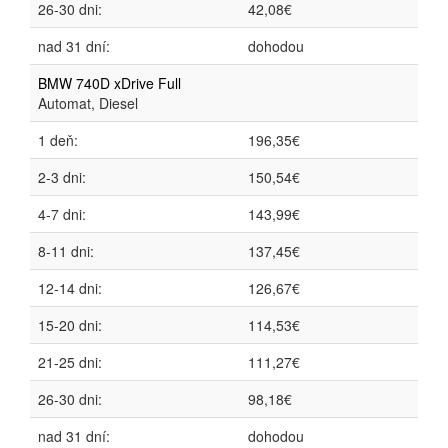
26-30 dni:
42,08€
nad 31 dní:
dohodou
BMW 740D xDrive Full
Automat, Diesel
1 deň:
196,35€
2-3 dni:
150,54€
4-7 dni:
143,99€
8-11 dni:
137,45€
12-14 dni:
126,67€
15-20 dni:
114,53€
21-25 dni:
111,27€
26-30 dni:
98,18€
nad 31 dní:
dohodou