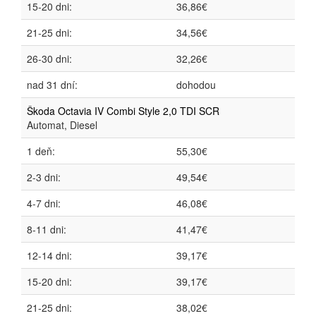
15-20 dni:
36,86€
21-25 dni:
34,56€
26-30 dni:
32,26€
nad 31 dní:
dohodou
Škoda Octavia IV Combi Style 2,0 TDI SCR
Automat, Diesel
1 deň:
55,30€
2-3 dni:
49,54€
4-7 dni:
46,08€
8-11 dni:
41,47€
12-14 dni:
39,17€
15-20 dni:
39,17€
21-25 dni:
38,02€