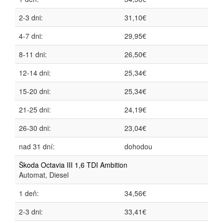
2-3 dni:
31,10€
4-7 dni:
29,95€
8-11 dni:
26,50€
12-14 dni:
25,34€
15-20 dni:
25,34€
21-25 dni:
24,19€
26-30 dni:
23,04€
nad 31 dní:
dohodou
Škoda Octavia III 1,6 TDI Ambition
Automat, Diesel
1 deň:
34,56€
2-3 dni:
33,41€